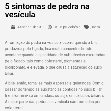
5 sintomas de pedra na
vesícula
30 de abril de 2018
Dr. Felipe Malafaia
,
Todos
A formação de pedra na vesícula ocorre quando a bile,
produzida pelo fígado, fica muito concentrada. Isto
acontece quando a quantidade de substâncias excretadas
pelo fígado, tais como colesterol, pigmentos e
bicarbonato, é elevada, o que causa a saturação do suco
biliar.
A bile, então, torna-se mais espessa e gelatinosa. Com o
passar do tempo as substâncias contidas no suco biliar
transformam-se em cristais, ou seja, em cálculos biliares.
A maior parte das pedras na vesícula são formadas por
colesterol.