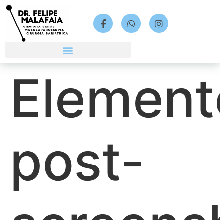
Element
post-