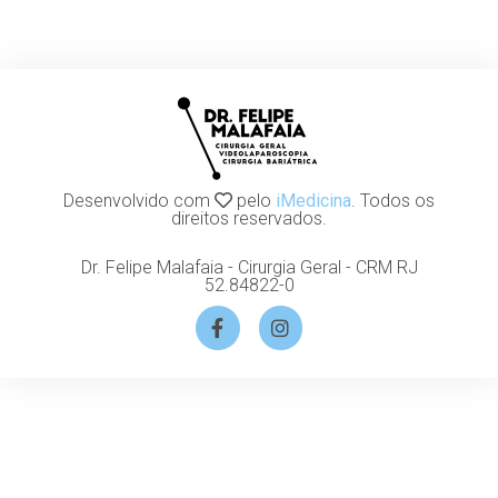
Desenvolvido com
pelo
iMedicina
. Todos os
direitos reservados.
Dr. Felipe Malafaia - Cirurgia Geral - CRM RJ
52.84822-0