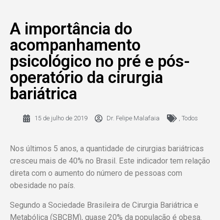
A importância do
acompanhamento
psicológico no pré e pós-
operatório da cirurgia
bariátrica
15 de julho de 2019
Dr. Felipe Malafaia
,
Todos
Nos últimos 5 anos, a quantidade de cirurgias bariátricas
cresceu mais de 40% no Brasil. Este indicador tem relação
direta com o aumento do número de pessoas com
obesidade no país.
Segundo a Sociedade Brasileira de Cirurgia Bariátrica e
Metabólica (SBCBM), quase 20% da população é obesa.