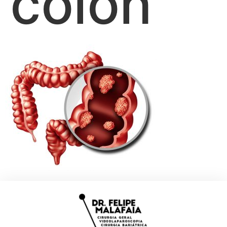
cólon