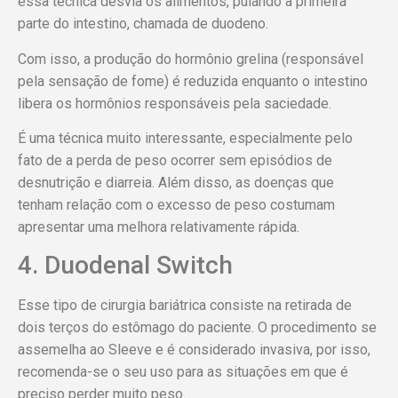
essa técnica desvia os alimentos, pulando a primeira
parte do intestino, chamada de duodeno.
Com isso, a produção do hormônio grelina (responsável
pela sensação de fome) é reduzida enquanto o intestino
libera os hormônios responsáveis pela saciedade.
É uma técnica muito interessante, especialmente pelo
fato de a perda de peso ocorrer sem episódios de
desnutrição e diarreia. Além disso, as doenças que
tenham relação com o excesso de peso costumam
apresentar uma melhora relativamente rápida.
4. Duodenal Switch
Esse tipo de cirurgia bariátrica consiste na retirada de
dois terços do estômago do paciente. O procedimento se
assemelha ao Sleeve e é considerado invasiva, por isso,
recomenda-se o seu uso para as situações em que é
preciso perder muito peso.