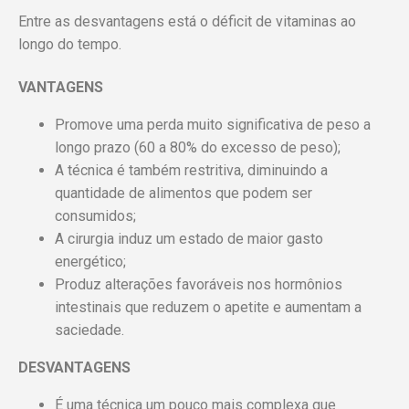
Entre as desvantagens está o déficit de vitaminas ao
longo do tempo.
VANTAGENS
Promove uma perda muito significativa de peso a
longo prazo (60 a 80% do excesso de peso);
A técnica é também restritiva, diminuindo a
quantidade de alimentos que podem ser
consumidos;
A cirurgia induz um estado de maior gasto
energético;
Produz alterações favoráveis ​​nos hormônios
intestinais que reduzem o apetite e aumentam a
saciedade.
DESVANTAGENS
É uma técnica um pouco mais complexa que