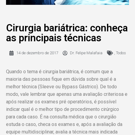
Cirurgia bariátrica: conheça
as principais técnicas
14 de dezembro de 2017
Dr. Felipe Malafaia
,
Todos
Quando o tema é cirurgia bariátrica, é comum que a
maioria das pessoas fique em dúvida sobre qual é a
melhor técnica (Sleeve ou Bypass Gástrico). De todo
modo, vale lembrar que apenas uma avaliação criteriosa e
após realizar os exames pré operatórios, é possível
indicar qual é o melhor tipo de procedimento cirúrgico
para cada caso. É na consulta médica que o cirurgião
estuda o caso, checa os exames e, após a avaliação da
equipe multidisciplinar, avalia a técnica mais indicada