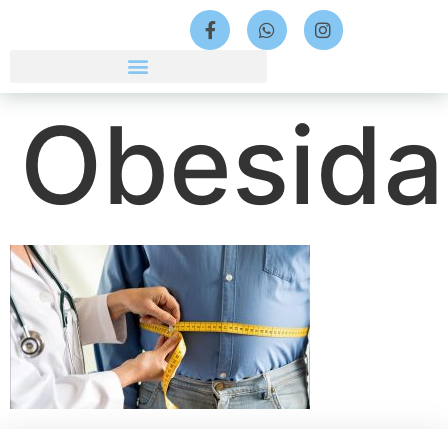
Obesid