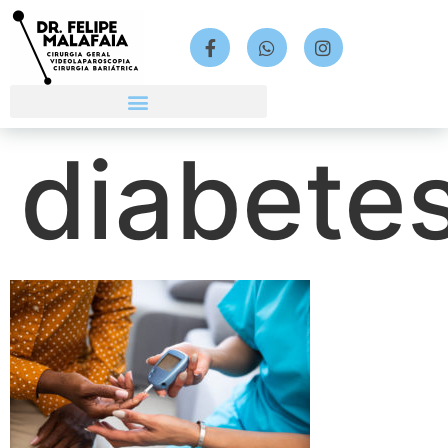
diabete