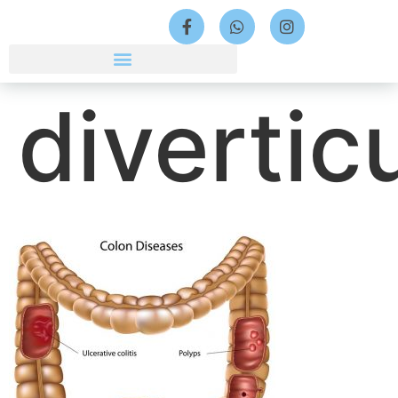
divertic