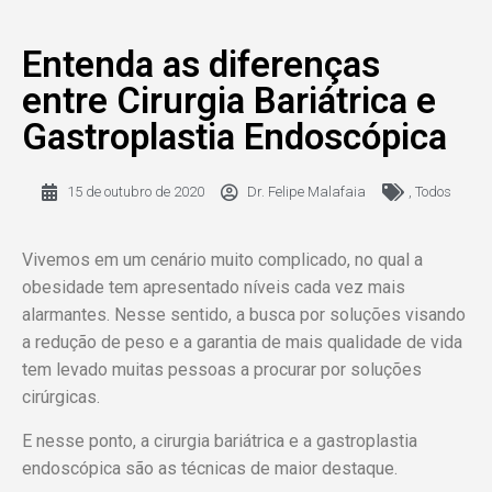
Entenda as diferenças
entre Cirurgia Bariátrica e
Gastroplastia Endoscópica
15 de outubro de 2020
Dr. Felipe Malafaia
,
Todos
Vivemos em um cenário muito complicado, no qual a
obesidade tem apresentado níveis cada vez mais
alarmantes. Nesse sentido, a busca por soluções visando
a redução de peso e a garantia de mais qualidade de vida
tem levado muitas pessoas a procurar por soluções
cirúrgicas.
E nesse ponto, a cirurgia bariátrica e a gastroplastia
endoscópica são as técnicas de maior destaque.