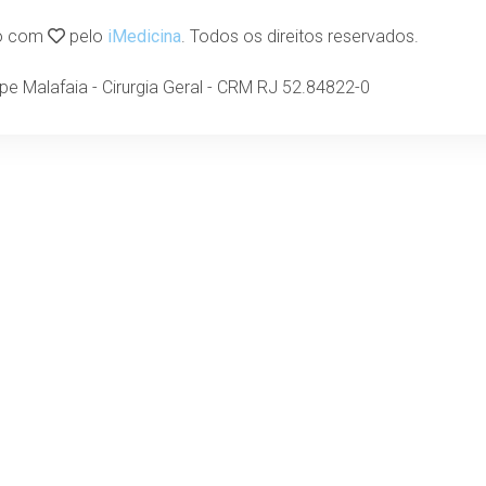
do com
pelo
iMedicina
. Todos os direitos reservados.
lipe Malafaia - Cirurgia Geral - CRM RJ 52.84822-0