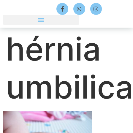
hérnia
umbilica