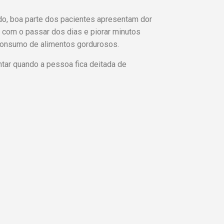
o, boa parte dos pacientes apresentam dor
r com o passar dos dias e piorar minutos
consumo de alimentos gordurosos.
tar quando a pessoa fica deitada de