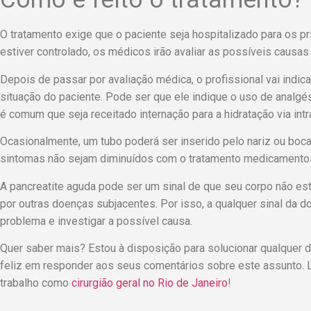
O tratamento exige que o paciente seja hospitalizado para os 
estiver controlado, os médicos irão avaliar as possíveis causa
Depois de passar por avaliação médica, o profissional vai indic
situação do paciente. Pode ser que ele indique o uso de analgés
é comum que seja receitado internação para a hidratação via int
Ocasionalmente, um tubo poderá ser inserido pelo nariz ou boca
sintomas não sejam diminuídos com o tratamento medicamento
A pancreatite aguda pode ser um sinal de que seu corpo não es
por outras doenças subjacentes. Por isso, a qualquer sinal da do
problema e investigar a possível causa.
Quer saber mais? Estou à disposição para solucionar qualquer dú
feliz em responder aos seus comentários sobre este assunto. 
trabalho como
cirurgião geral no Rio de Janeiro
!