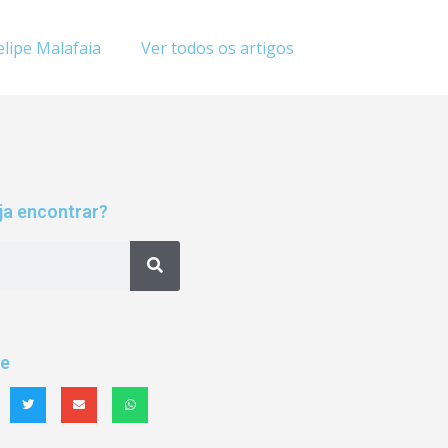
elipe Malafaia
Ver todos os artigos
ja encontrar?
he