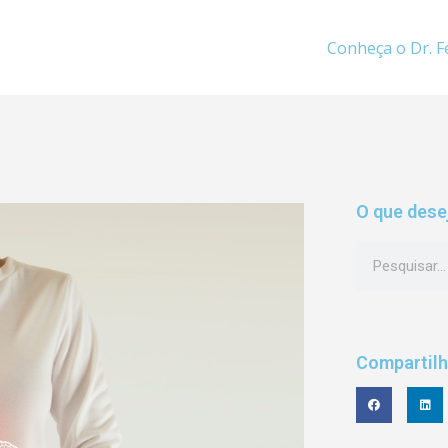
Conheça o Dr. F
O que dese
Compartil