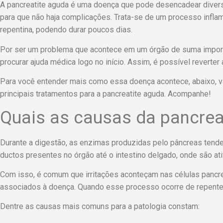
A pancreatite aguda é uma doença que pode desencadear divers
para que não haja complicações. Trata-se de um processo infla
repentina, podendo durar poucos dias.
Por ser um problema que acontece em um órgão de suma importâ
procurar ajuda médica logo no início. Assim, é possível reverter
Para você entender mais como essa doença acontece, abaixo, 
principais tratamentos para a pancreatite aguda. Acompanhe!
Quais as causas da pancrea
Durante a digestão, as enzimas produzidas pelo pâncreas tendem
ductos presentes no órgão até o intestino delgado, onde são ati
Com isso, é comum que irritações aconteçam nas células pancre
associados à doença. Quando esse processo ocorre de repent
Dentre as causas mais comuns para a patologia constam: