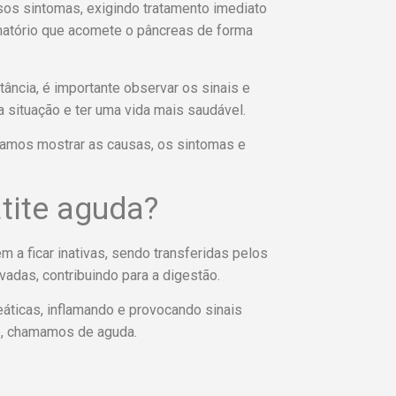
os sintomas, exigindo tratamento imediato
matório que acomete o pâncreas de forma
ncia, é importante observar os sinais e
 a situação e ter uma vida mais saudável.
vamos mostrar as causas, os sintomas e
tite aguda?
 a ficar inativas, sendo transferidas pelos
vadas, contribuindo para a digestão.
áticas, inflamando e provocando sinais
e, chamamos de aguda.