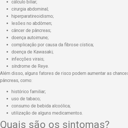
cálculo biliar;
cirurgia abdominal;
hiperparatireoidismo;
lesões no abdômen;
câncer de pâncreas;
doença autoimune;
complicação por causa da fibrose cística;
doença de Kawasaki;
infecções virais;
síndrome de Reye.
Além disso, alguns fatores de risco podem aumentar as chanc
pâncreas, como:
histórico familiar;
uso de tabaco;
consumo de bebida alcoólica;
utilização de alguns medicamentos.
Quais são os sintomas?