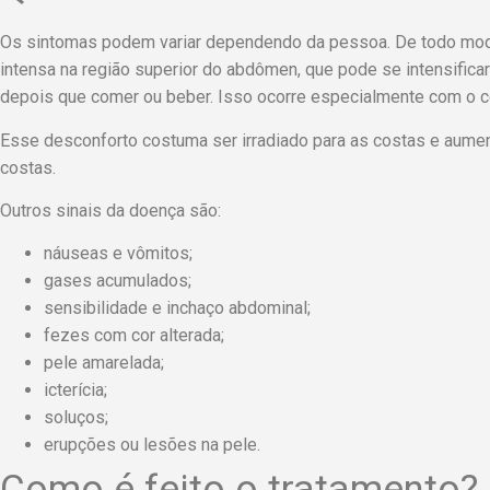
Os sintomas podem variar dependendo da pessoa. De todo mod
intensa na região superior do abdômen, que pode se intensifica
depois que comer ou beber. Isso ocorre especialmente com o 
Esse desconforto costuma ser irradiado para as costas e aumen
costas.
Outros sinais da doença são:
náuseas e vômitos;
gases acumulados;
sensibilidade e inchaço abdominal;
fezes com cor alterada;
pele amarelada;
icterícia;
soluços;
erupções ou lesões na pele.
Como é feito o tratamento?