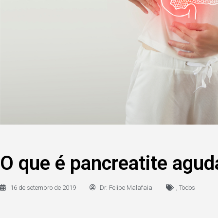
O que é pancreatite agud
16 de setembro de 2019
Dr. Felipe Malafaia
,
Todos