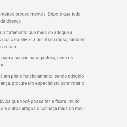
primeiros procedimentos. Depois que tudo
s da doença
ar o tratamento que mais se adeque à
icos para aliviar a dor. Além disso, também
ravenosa.
 para a sucção nasogástrica, caso os
so.
tá em pleno funcionamento, sendo atingido
ença, procure um especialista para tratar o
vida que você possa ter, e ficarei muito
Leia outros artigos e conheça mais do meu