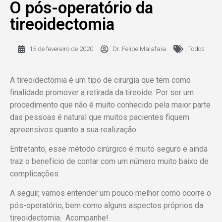
O pós-operatório da
tireoidectomia
15 de fevereiro de 2020
Dr. Felipe Malafaia
,
Todos
A tireoidectomia é um tipo de cirurgia que tem como
finalidade promover a retirada da tireoide. Por ser um
procedimento que não é muito conhecido pela maior parte
das pessoas é natural que muitos pacientes fiquem
apreensivos quanto a sua realização.
Entretanto, esse método cirúrgico é muito seguro e ainda
traz o benefício de contar com um número muito baixo de
complicações.
A seguir, vamos entender um pouco melhor como ocorre o
pós-operatório, bem como alguns aspectos próprios da
tireoidectomia. Acompanhe!