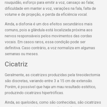
rouquidão, esforço para emitir a voz, cansaço ao falar,
dificuldade em manter a voz, variações na fala, falta de
volume e de projeção, e perda da eficiência vocal.
Ainda, a disfonia é um dos efeitos secundários mais
comuns, pois a glândula está localizada próxima aos
nervos responsáveis pelos movimentos das cordas
vocais. Em casos raros, essa condição pode ser
definitiva. Caso contrário, a voz normaliza em algumas
semanas ou meses.
Cicatriz
Geralmente, as cicatrizes produzidas pela tireoidectomia
são discretas, variando entre 3 a 15 cm de extensão.
Porém, é possível que haja um mau resultado estético,
produzindo cicatrizes hipertróficas.
Ainda, as queloides, como são conhecidas, são cicatrizes