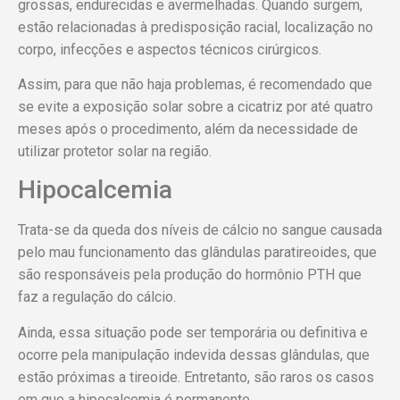
grossas, endurecidas e avermelhadas. Quando surgem,
estão relacionadas à predisposição racial, localização no
corpo, infecções e aspectos técnicos cirúrgicos.
Assim, para que não haja problemas, é recomendado que
se evite a exposição solar sobre a cicatriz por até quatro
meses após o procedimento, além da necessidade de
utilizar protetor solar na região.
Hipocalcemia
Trata-se da queda dos níveis de cálcio no sangue causada
pelo mau funcionamento das glândulas paratireoides, que
são responsáveis pela produção do hormônio PTH que
faz a regulação do cálcio.
Ainda, essa situação pode ser temporária ou definitiva e
ocorre pela manipulação indevida dessas glândulas, que
estão próximas a tireoide. Entretanto, são raros os casos
em que a hipocalcemia é permanente