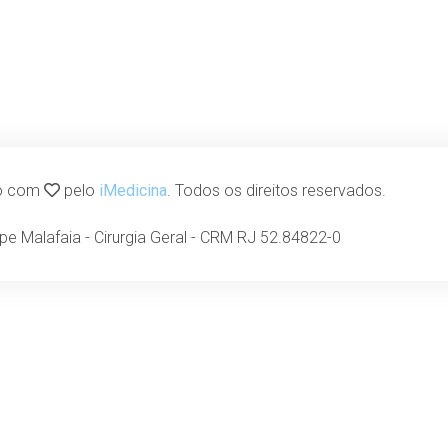
do com
pelo
iMedicina
. Todos os direitos reservados.
lipe Malafaia - Cirurgia Geral - CRM RJ 52.84822-0