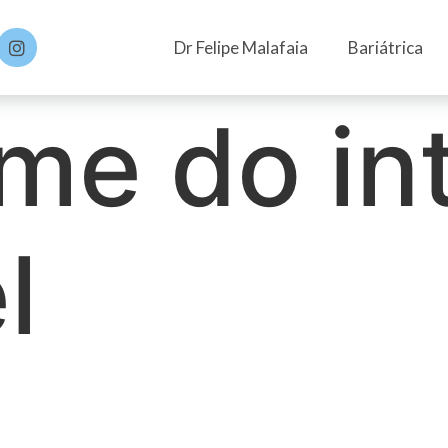
Dr Felipe Malafaia
Bariátrica
me do in
l