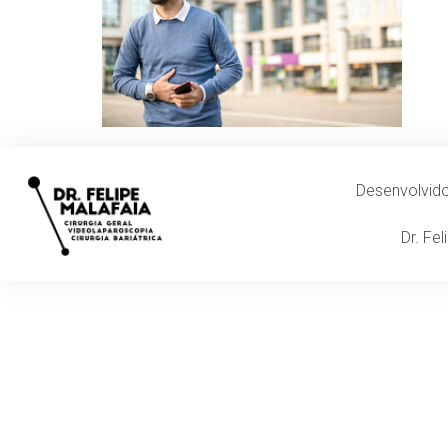
Desenvolvi
Dr. Fe