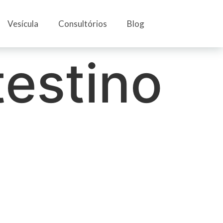
Vesícula
Consultórios
Blog
testino