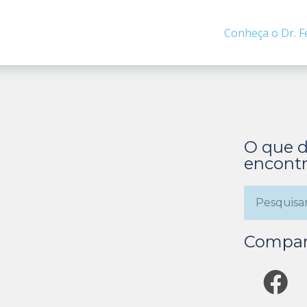
Conheça o Dr. F
O que d
encontr
Compar