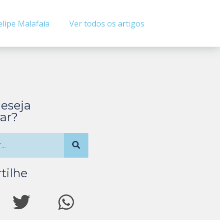
elipe Malafaia
Ver todos os artigos
eseja
ar?
tilhe