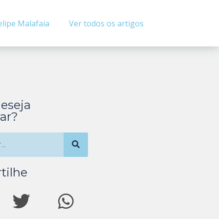
elipe Malafaia
Ver todos os artigos
eseja
ar?
tilhe