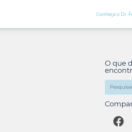
Conheça o Dr. F
O que d
encontr
Compar